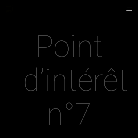
Point
d’intérêt
n°7