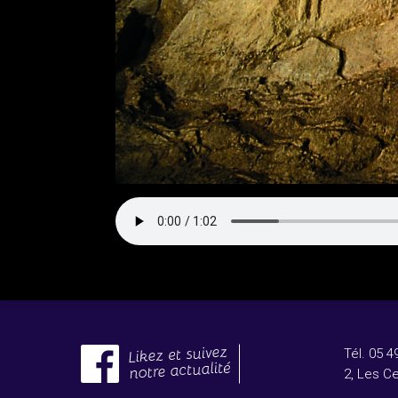
Tél. 05 4
2, Les Ce