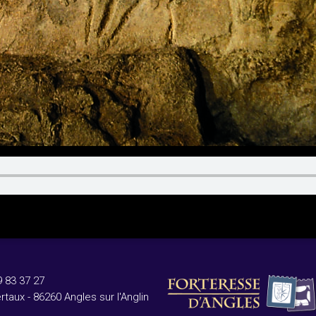
9 83 37 27
rtaux - 86260 Angles sur l'Anglin