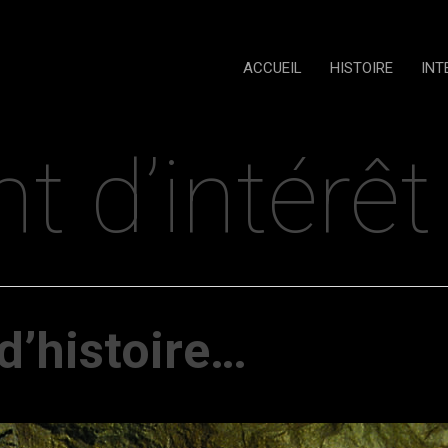
ACCUEIL
HISTOIRE
INT
nt d’intérêt
d’histoire…