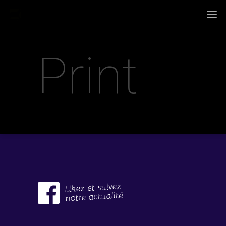
Print