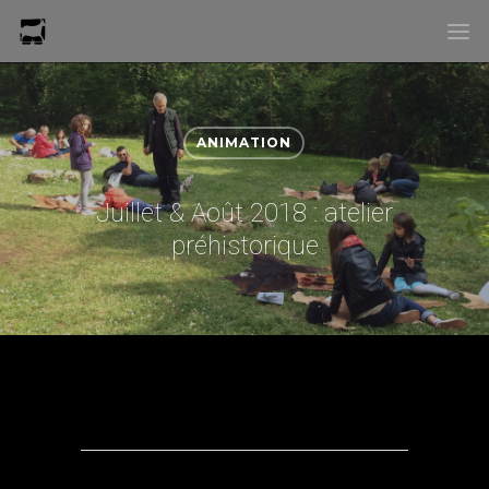
ANIMATION
Juillet & Août 2018 : atelier
préhistorique