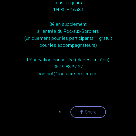
tous les jours
15h30 – 16h30
3€ en supplément
à l’entrée du Roc-aux-Sorciers
(uniquement pour les participants – gratuit
pour les accompagnateurs)
Réservation conseillée (places limitées)
05-49-83-37-27
contact@roc-aux-sorciers.net
Love
Share
0