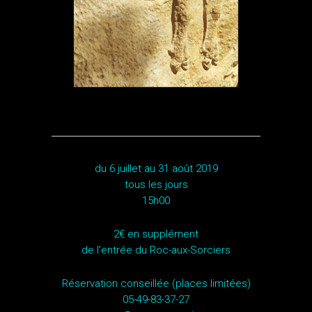
du 6 juillet au 31 août 2019
tous les jours
15h00
2€ en supplément
de l’entrée du Roc-aux-Sorciers
Réservation conseillée (places limitées)
05-49-83-37-27