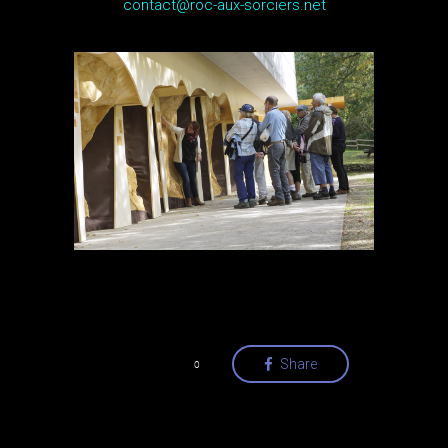
contact@roc-aux-sorciers.net
Love
Share
0