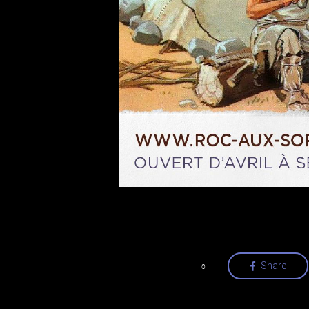
Love
Share
0