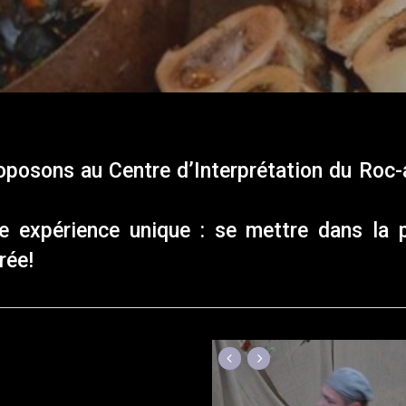
oposons au Centre d’Interprétation du Roc-
e expérience unique : se mettre dans l
rée!