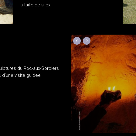
la taille de silex!
culptures du Roc-aux-Sorciers
 d’une visite guidée